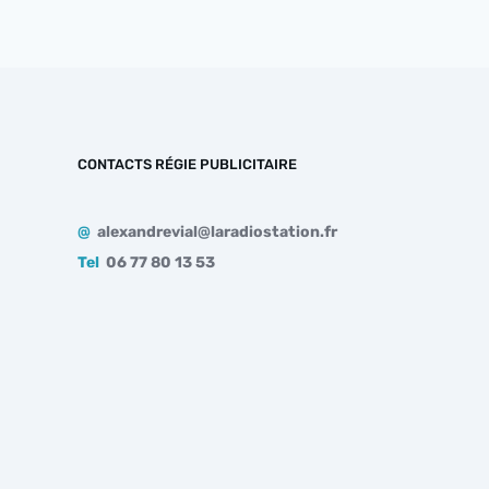
CONTACTS RÉGIE PUBLICITAIRE
@
alexandrevial@laradiostation.fr
Tel
06 77 80 13 53