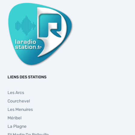
LIENS DES STATIONS
Les Arcs
Courchevel
Les Menuires
Méribel
La Plagne
St Martin De Belleville