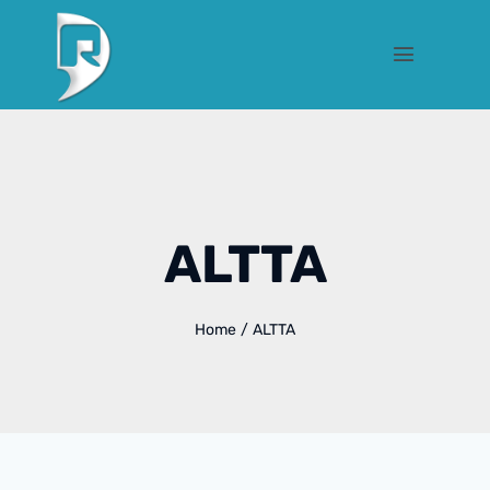
ALTTA
Home
/
ALTTA