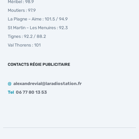
Méribel : 98.9
Moutiers : 97.9
La Plagne – Aime : 101.5 / 94.9
St Martin – Les Menuires : 92.3
Tignes : 92.2 / 88.2
Val Thorens : 101
CONTACTS RÉGIE PUBLICITAIRE
@
alexandrevial@laradiostation.fr
Tel
06 77 80 13 53