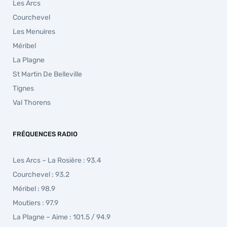
Les Arcs
Courchevel
Les Menuires
Méribel
La Plagne
St Martin De Belleville
Tignes
Val Thorens
FRÉQUENCES RADIO
Les Arcs – La Rosière : 93.4
Courchevel : 93.2
Méribel : 98.9
Moutiers : 97.9
La Plagne – Aime : 101.5 / 94.9