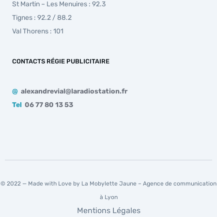
St Martin – Les Menuires : 92.3
Tignes : 92.2 / 88.2
Val Thorens : 101
CONTACTS RÉGIE PUBLICITAIRE
@
alexandrevial@laradiostation.fr
Tel
06 77 80 13 53
© 2022 — Made with Love by La Mobylette Jaune –
Agence de communication
à Lyon
Mentions Légales