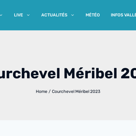
MÉTÉO
INFOS VALL
LIVE
ACTUALITÉS
urchevel Méribel 2
Home
/
Courchevel Méribel 2023