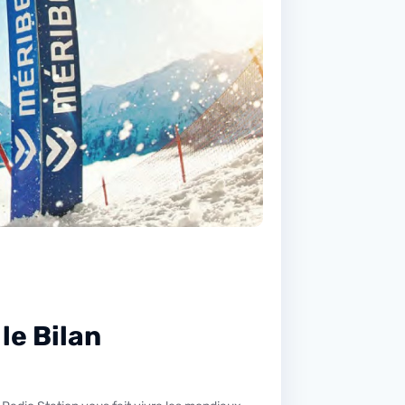
le Bilan