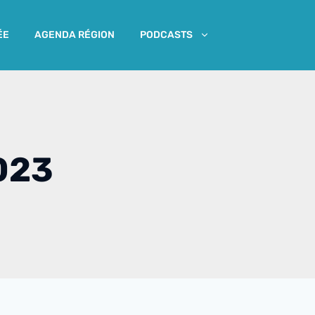
ÉE
AGENDA RÉGION
PODCASTS
023