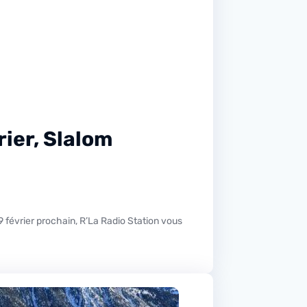
ier, Slalom