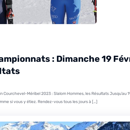
ampionnats : Dimanche 19 Févr
ltats
omme si vous y étiez. Rendez-vous tous les jours à […]