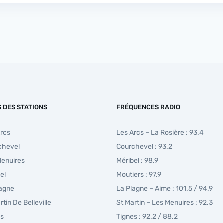
S DES STATIONS
FRÉQUENCES RADIO
Arcs
Les Arcs – La Rosière : 93.4
chevel
Courchevel : 93.2
Menuires
Méribel : 98.9
el
Moutiers : 97.9
lagne
La Plagne – Aime : 101.5 / 94.9
rtin De Belleville
St Martin – Les Menuires : 92.3
es
Tignes : 92.2 / 88.2