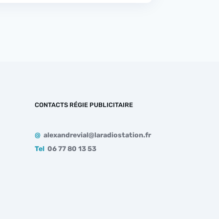
CONTACTS RÉGIE PUBLICITAIRE
@
alexandrevial@laradiostation.fr
Tel
06 77 80 13 53