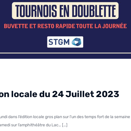
ion locale du 24 Juillet 2023
samedi sur l’amphithéâtre du Lac… […]