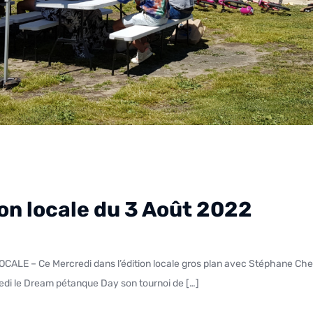
tion locale du 3 Août 2022
edi le Dream pétanque Day son tournoi de […]