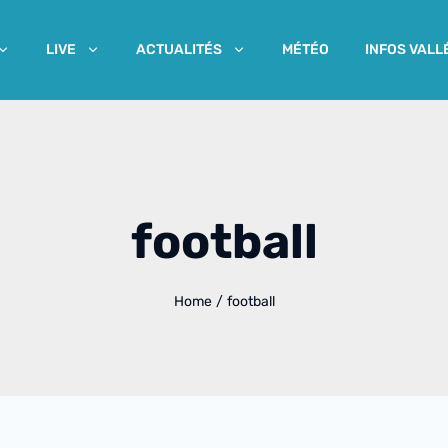
MÉTÉO
INFOS VALL
LIVE
ACTUALITÉS
football
Home
/
football