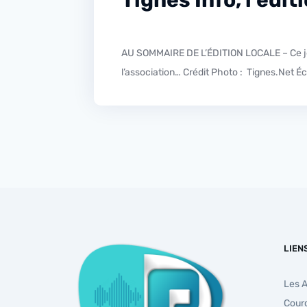
AU SOMMAIRE DE L’ÉDITION LOCALE – Ce jeudi dans l’édition locale retour sur l’été de l’association Tignes Foot Altitude avec Thomas Héry, le porte parole de
l’association… Crédit Photo : Tignes.Net Éc
LIEN
Les 
Cour