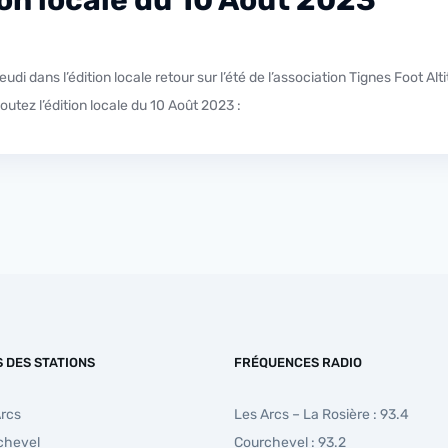
outez l’édition locale du 10 Août 2023 :
S DES STATIONS
FRÉQUENCES RADIO
Arcs
Les Arcs – La Rosière : 93.4
chevel
Courchevel : 93.2