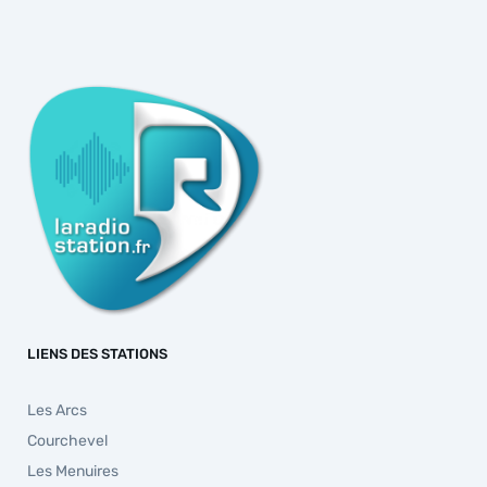
LIENS DES STATIONS
Les Arcs
Courchevel
Les Menuires