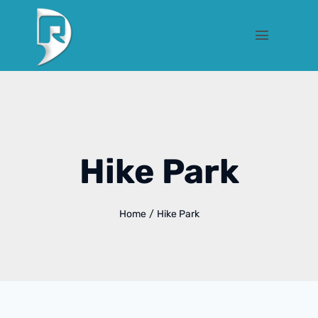
Hike Park
Home
/
Hike Park