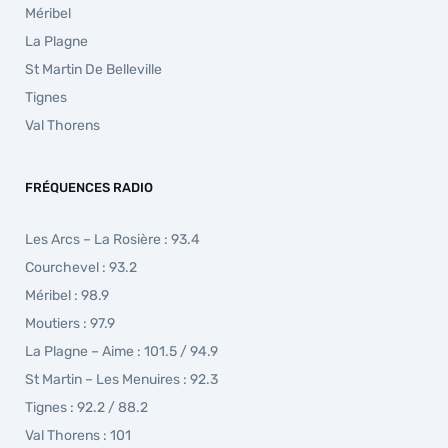
Méribel
La Plagne
St Martin De Belleville
Tignes
Val Thorens
FRÉQUENCES RADIO
Les Arcs – La Rosière : 93.4
Courchevel : 93.2
Méribel : 98.9
Moutiers : 97.9
La Plagne – Aime : 101.5 / 94.9
St Martin – Les Menuires : 92.3
Tignes : 92.2 / 88.2
Val Thorens : 101