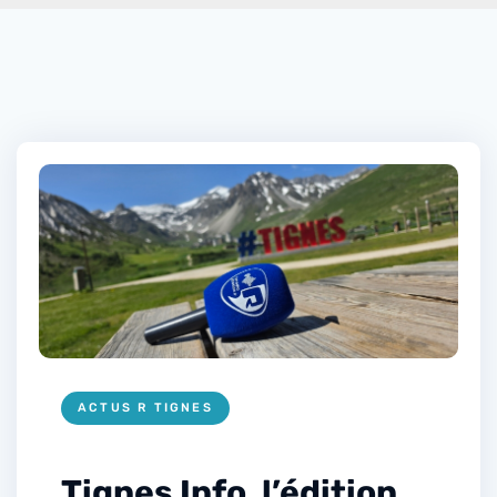
ACTUS R TIGNES
Tignes Info, l’édition