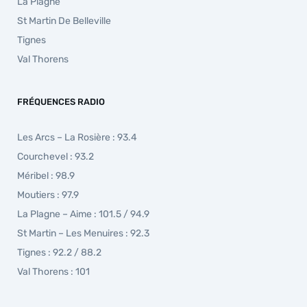
La Plagne
St Martin De Belleville
Tignes
Val Thorens
FRÉQUENCES RADIO
Les Arcs – La Rosière : 93.4
Courchevel : 93.2
Méribel : 98.9
Moutiers : 97.9
La Plagne – Aime : 101.5 / 94.9
St Martin – Les Menuires : 92.3
Tignes : 92.2 / 88.2
Val Thorens : 101