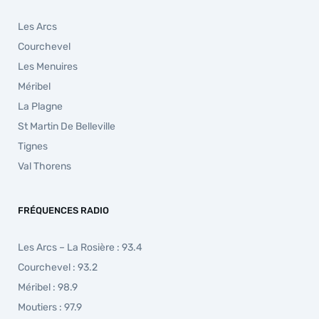
Les Arcs
Courchevel
Les Menuires
Méribel
La Plagne
St Martin De Belleville
Tignes
Val Thorens
FRÉQUENCES RADIO
Les Arcs – La Rosière : 93.4
Courchevel : 93.2
Méribel : 98.9
Moutiers : 97.9