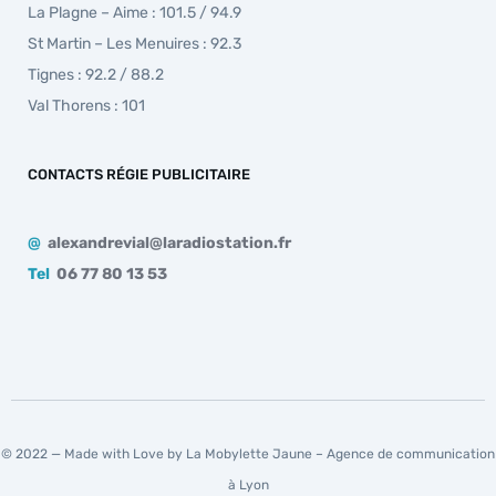
La Plagne – Aime : 101.5 / 94.9
St Martin – Les Menuires : 92.3
Tignes : 92.2 / 88.2
Val Thorens : 101
CONTACTS RÉGIE PUBLICITAIRE
@
alexandrevial@laradiostation.fr
Tel
06 77 80 13 53
© 2022 — Made with Love by La Mobylette Jaune –
Agence de communication
à Lyon