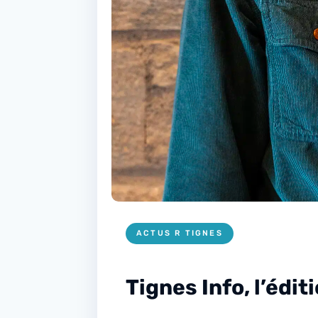
ACTUS R TIGNES
Tignes Info, l’édi