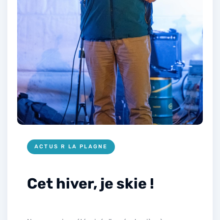
ACTUS R LA PLAGNE
Cet hiver, je skie !