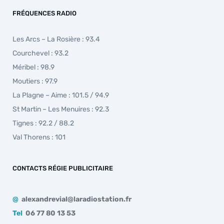
FRÉQUENCES RADIO
Les Arcs – La Rosière : 93.4
Courchevel : 93.2
Méribel : 98.9
Moutiers : 97.9
La Plagne – Aime : 101.5 / 94.9
St Martin – Les Menuires : 92.3
Tignes : 92.2 / 88.2
Val Thorens : 101
CONTACTS RÉGIE PUBLICITAIRE
@
alexandrevial@laradiostation.fr
Tel
06 77 80 13 53