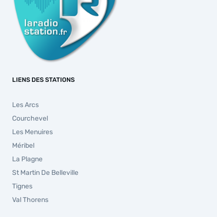
LIENS DES STATIONS
Les Arcs
Courchevel
Les Menuires
Méribel
La Plagne
St Martin De Belleville
Tignes
Val Thorens