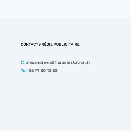
CONTACTS RÉGIE PUBLICITAIRE
@
alexandrevial@laradiostation.fr
Tel
06 77 80 13 53