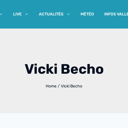
MÉTÉO
INFOS VALL
LIVE
ACTUALITÉS
Vicki Becho
Home
/
Vicki Becho