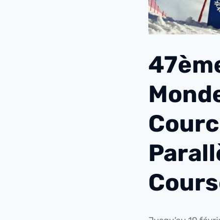
47ème
Monde
Courc
Parall
Cours