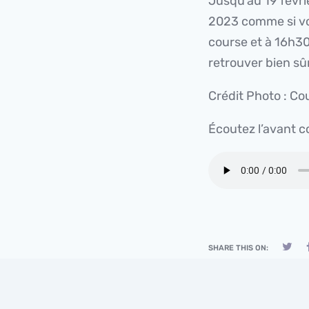
Jusqu’au 19 févrie
2023 comme si vou
course et à 16h30 
retrouver bien sû
Crédit Photo : C
Écoutez l’avant c
SHARE THIS ON: