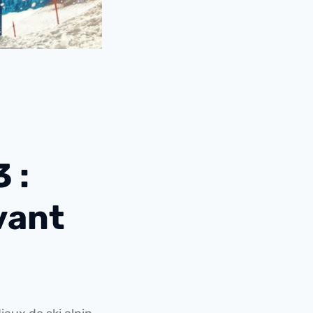
 :
Avant