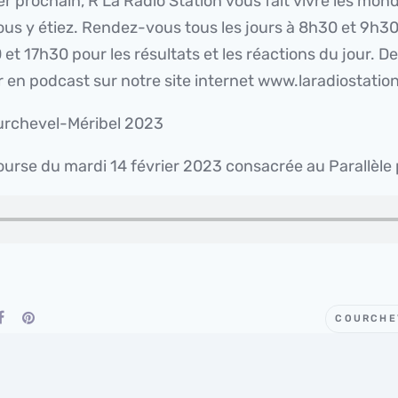
r prochain, R’La Radio Station vous fait vivre les mond
s y étiez. Rendez-vous tous les jours à 8h30 et 9h30
et 17h30 pour les résultats et les réactions du jour. D
r en podcast sur notre site internet www.laradiostation
ourchevel-Méribel 2023
ourse du mardi 14 février 2023 consacrée au Parallèle 
COURCHE