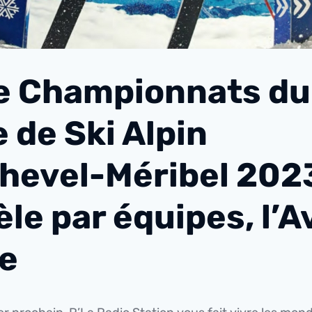
 Championnats du
 de Ski Alpin
hevel-Méribel 2023
èle par équipes, l’
e