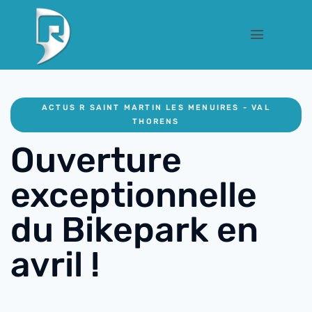
ACTUS R SAINT MARTIN LES MENUIRES - VAL
THORENS
Ouverture
exceptionnelle
du Bikepark en
avril !