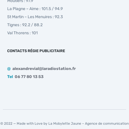
Moutiers : 97.9
La Plagne – Aime : 101.5 / 94.9
St Martin – Les Menuires : 92.3
Tignes : 92.2 / 88.2
Val Thorens : 101
CONTACTS RÉGIE PUBLICITAIRE
@
alexandrevial@laradiostation.fr
Tel
06 77 80 13 53
© 2022 — Made with Love by La Mobylette Jaune –
Agence de communication