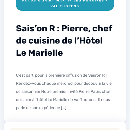
ACTUS R SAINT MARTIN LES MENUIRES -
VAL THORENS
Sais’on R : Pierre, chef
de cuisine de l’Hôtel
Le Marielle
C’est parti pour la première diffusion de Sais’on R !
Rendez-vous chaque mercredi pour découvrir la vie
de saisonnier Notre premier invité Pierre Patin, chef
cuisinier à l’hôtel Le Marielle de Val Thorens ! Il nous
parle de son expérience […]