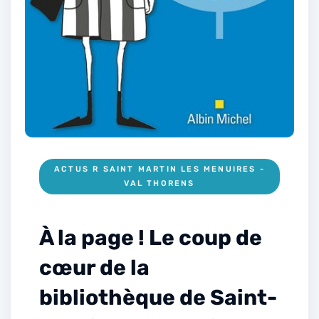
ACTUS R SAINT MARTIN LES MENUIRES -
VAL THORENS
À la page ! Le coup de
cœur de la
bibliothèque de Saint-