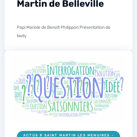
Martin de Belleville
Papi Mariole de Benoît Philippon Présentation de
Nelly
ACTUS R SAINT MARTIN LES MENUIRES -