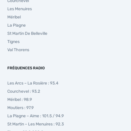
Courchevel
Les Menuires
Méribel
La Plagne
St Martin De Belleville
Tignes
Val Thorens
FRÉQUENCES RADIO
Les Arcs – La Rosière : 93.4
Courchevel : 93.2
Méribel : 98.9
Moutiers : 97.9
La Plagne – Aime : 101.5 / 94.9
St Martin – Les Menuires : 92.3