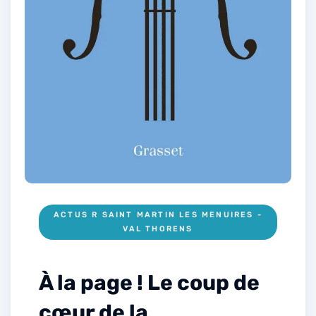
ACTUS R SAINT MARTIN LES MENUIRES -
VAL THORENS
À la page ! Le coup de
cœur de la