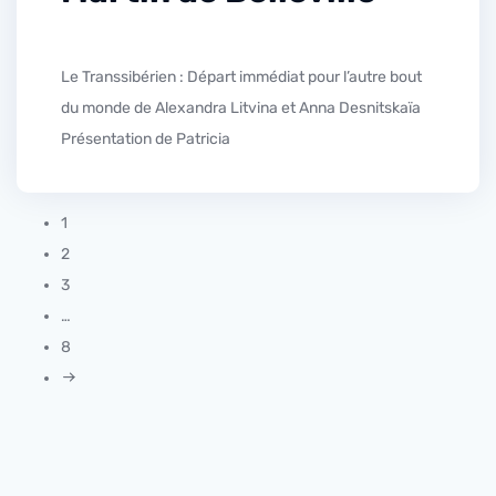
Le Transsibérien : Départ immédiat pour l’autre bout
du monde de Alexandra Litvina et Anna Desnitskaïa
Présentation de Patricia
1
2
3
…
8