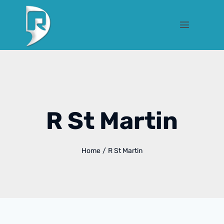
R St Martin
Home
/
R St Martin