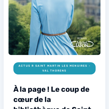
ACTUS R SAINT MARTIN LES MENUIRES -
VAL THORENS
À la page ! Le coup de
cœur de la