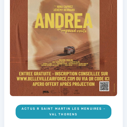
ACTUS R SAINT MARTIN LES MENUIRES -
VAL THORENS