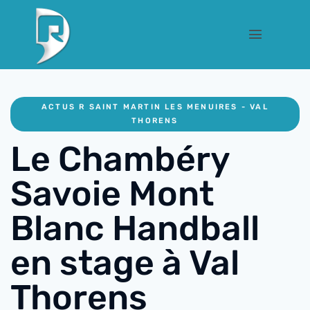
ACTUS R SAINT MARTIN LES MENUIRES - VAL
THORENS
Le Chambéry
Savoie Mont
Blanc Handball
en stage à Val
Thorens