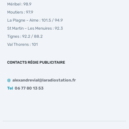
Méribel : 98.9
Moutiers : 97.9
La Plagne – Aime : 101.5 / 94.9
St Martin – Les Menuires : 92.3
Tignes : 92.2 / 88.2
Val Thorens : 101
CONTACTS RÉGIE PUBLICITAIRE
@
alexandrevial@laradiostation.fr
Tel
06 77 80 13 53