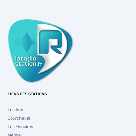
LIENS DES STATIONS
Les Arcs
Courchevel
Les Menuires
Méribel