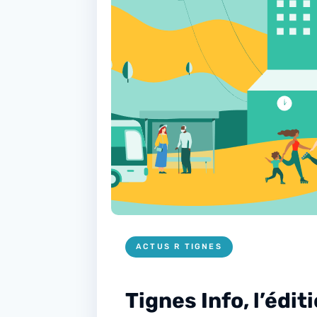
ACTUS R TIGNES
Tignes Info, l’édit