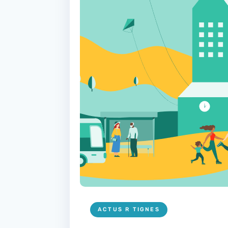
ACTUS R TIGNES