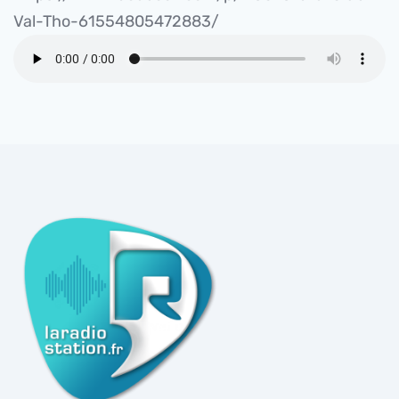
Val-Tho-61554805472883/