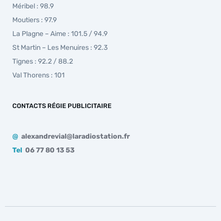
Méribel : 98.9
Moutiers : 97.9
La Plagne – Aime : 101.5 / 94.9
St Martin – Les Menuires : 92.3
Tignes : 92.2 / 88.2
Val Thorens : 101
CONTACTS RÉGIE PUBLICITAIRE
@
alexandrevial@laradiostation.fr
Tel
06 77 80 13 53