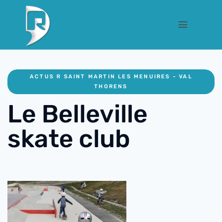
ACTUS R SAINT MARTIN LES MENUIRES - VAL
THORENS
Le Belleville
skate club