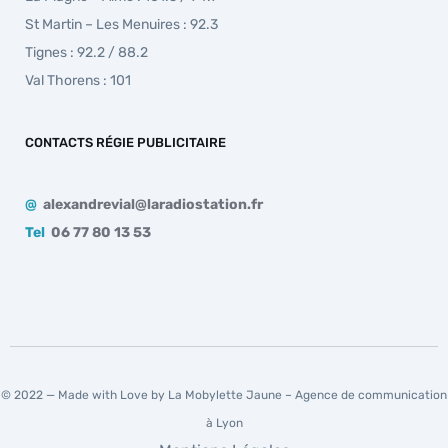
St Martin – Les Menuires : 92.3
Tignes : 92.2 / 88.2
Val Thorens : 101
CONTACTS RÉGIE PUBLICITAIRE
@
alexandrevial@laradiostation.fr
Tel
06 77 80 13 53
© 2022 — Made with Love by La Mobylette Jaune –
Agence de communication
à Lyon