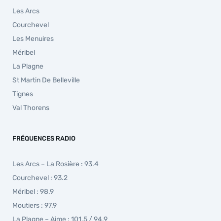
Les Arcs
Courchevel
Les Menuires
Méribel
La Plagne
St Martin De Belleville
Tignes
Val Thorens
FRÉQUENCES RADIO
Les Arcs – La Rosière : 93.4
Courchevel : 93.2
Méribel : 98.9
Moutiers : 97.9
La Plagne – Aime : 101.5 / 94.9