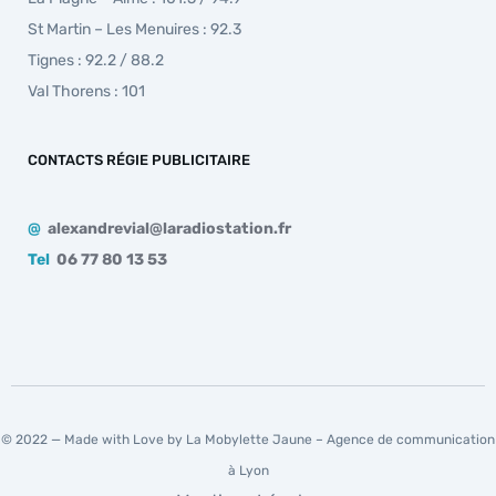
St Martin – Les Menuires : 92.3
Tignes : 92.2 / 88.2
Val Thorens : 101
CONTACTS RÉGIE PUBLICITAIRE
@
alexandrevial@laradiostation.fr
Tel
06 77 80 13 53
© 2022 — Made with Love by La Mobylette Jaune –
Agence de communication
à Lyon