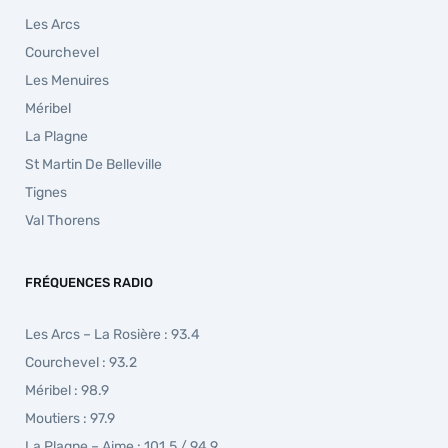
Les Arcs
Courchevel
Les Menuires
Méribel
La Plagne
St Martin De Belleville
Tignes
Val Thorens
FRÉQUENCES RADIO
Les Arcs – La Rosière : 93.4
Courchevel : 93.2
Méribel : 98.9
Moutiers : 97.9
La Plagne – Aime : 101.5 / 94.9