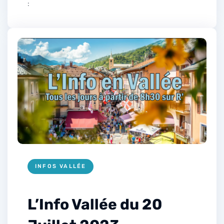
:
INFOS VALLÉE
L’Info Vallée du 20