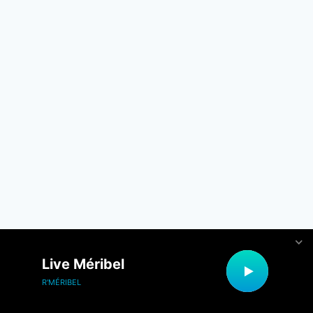
Live Méribel
R'MÉRIBEL